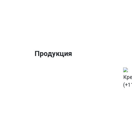
Продукция
Кр
(+1