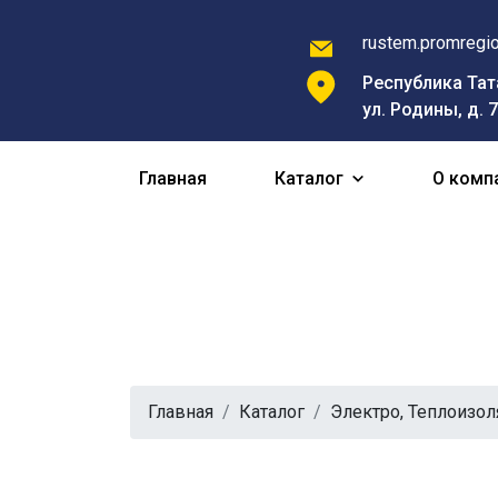
rustem.promregi
Республика Тата
ул. Родины, д. 
Главная
Каталог
О комп
Шнуры
Главная
Каталог
Электро, Теплоизол