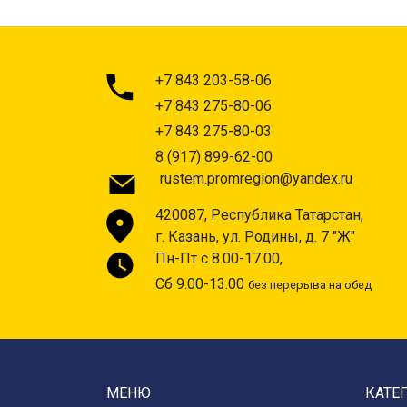
+7 843 203-58-06
+7 843 275-80-06
+7 843 275-80-03
8 (917) 899-62-00
rustem.promregion@yandex.ru
420087, Республика Татарстан,
г. Казань, ул. Родины, д. 7 "Ж"
Пн-Пт с 8.00-17.00,
Сб 9.00-13.00
без перерыва на обед
МЕНЮ
КАТЕ