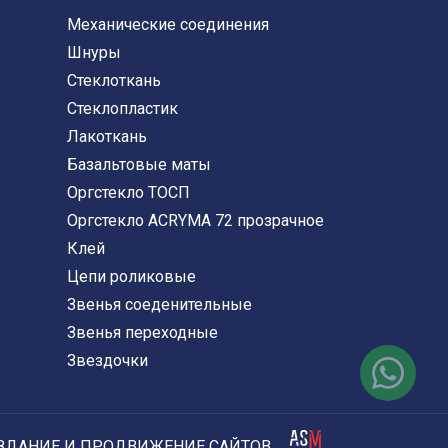
Механические соединения
Шнуры
Стеклоткань
Стеклопластик
Лакоткань
Базальтовые маты
Оргстекло ТОСП
Оргстекло ACRYMA 72 прозрачное
Клей
Цепи роликовые
Звенья соеденительные
Звенья переходные
Звездочки
ЗДАНИЕ И ПРОДВИЖЕНИЕ САЙТОВ