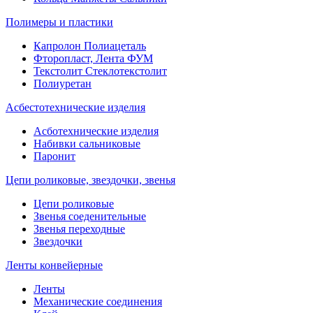
Полимеры и пластики
Капролон Полиацеталь
Фторопласт, Лента ФУМ
Текстолит Стеклотекстолит
Полиуретан
Асбестотехнические изделия
Асботехнические изделия
Набивки сальниковые
Паронит
Цепи роликовые, звездочки, звенья
Цепи роликовые
Звенья соеденительные
Звенья переходные
Звездочки
Ленты конвейерные
Ленты
Механические соединения