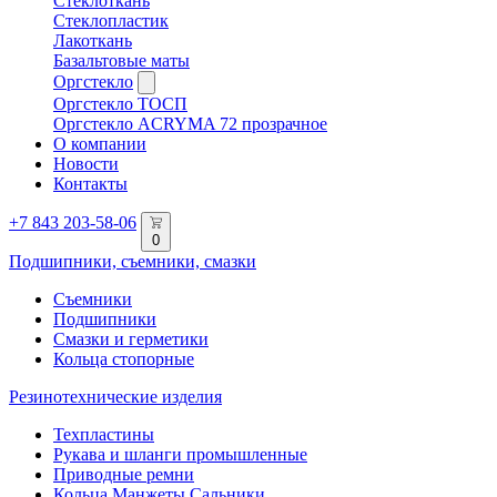
Стеклоткань
Стеклопластик
Лакоткань
Базальтовые маты
Оргстекло
Оргстекло ТОСП
Оргстекло ACRYMA 72 прозрачное
О компании
Новости
Контакты
+7 843 203-58-06
0
Подшипники, съемники, смазки
Съемники
Подшипники
Смазки и герметики
Кольца стопорные
Резинотехнические изделия
Техпластины
Рукава и шланги промышленные
Приводные ремни
Кольца Манжеты Сальники