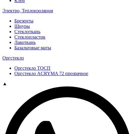
Клей
Электро, Теплоизоляция
Брезенты
Шнуры
Стеклоткань
Стеклопластик
Лакоткань
Базальтовые маты
Оргстекло
Оргстекло ТОСП
Оргстекло ACRYMA 72 прозрачное
▲