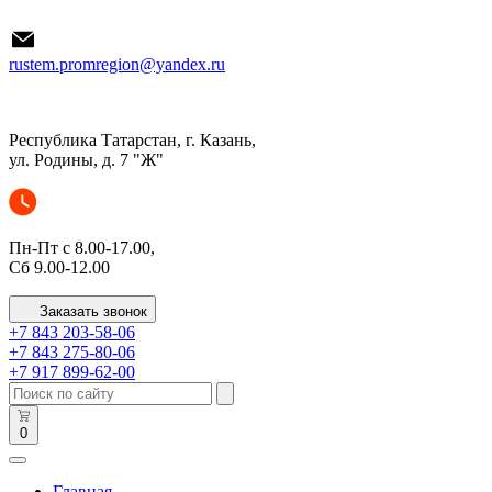
rustem.promregion@yandex.ru
Республика Татарстан, г. Казань,
ул. Родины, д. 7 "Ж"
Пн-Пт с 8.00-17.00,
Сб 9.00-12.00
Заказать звонок
+7 843 203-58-06
+7 843 275-80-06
+7 917 899-62-00
0
Главная