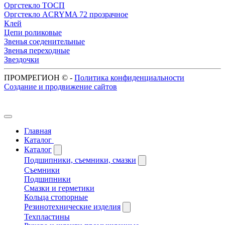
Оргстекло ТОСП
Оргстекло ACRYMA 72 прозрачное
Клей
Цепи роликовые
Звенья соеденительные
Звенья переходные
Звездочки
ПРОМРЕГИОН ©
-
Политика конфиденциальности
Создание и продвижение сайтов
Главная
Каталог
Каталог
Подшипники, съемники, смазки
Съемники
Подшипники
Смазки и герметики
Кольца стопорные
Резинотехнические изделия
Техпластины