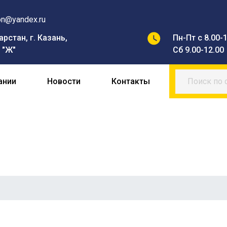
on@yandex.ru
рстан, г. Казань,
Пн-Пт с 8.00-1
7 "Ж"
Сб 9.00-12.00
ании
Новости
Контакты