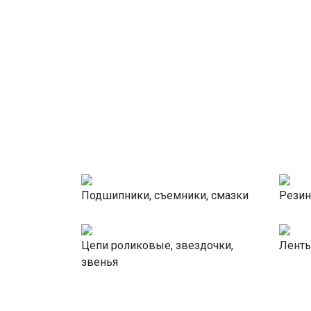
Подшипники, съемники, смазки
Резин
Цепи роликовые, звездочки,
Лент
звенья