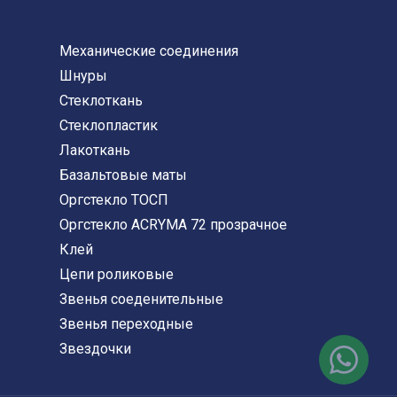
Механические соединения
Шнуры
Стеклоткань
Стеклопластик
Лакоткань
Базальтовые маты
Оргстекло ТОСП
Оргстекло ACRYMA 72 прозрачное
Клей
Цепи роликовые
Звенья соеденительные
Звенья переходные
Звездочки