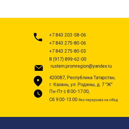
+7 843 203-58-06
+7 843 275-80-06
+7 843 275-80-03
8 (917) 899-62-00
rustem.promregion@yandex.ru
420087, Республика Татарстан,
г. Казань, ул. Родины, д. 7 "Ж"
Пн-Пт с 8.00-17.00,
Сб 9.00-13.00
без перерыва на обед