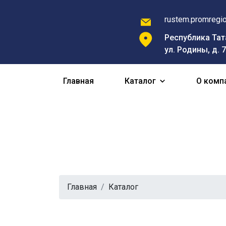
rustem.promregi
Республика Тата
ул. Родины, д. 
Главная
Каталог
О комп
Каталог
Главная
Каталог