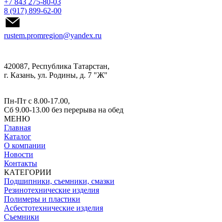
+7 843 275-80-03
8 (917) 899-62-00
rustem.promregion@yandex.ru
420087, Республика Татарстан,
г. Казань, ул. Родины, д. 7 "Ж"
Пн-Пт с 8.00-17.00,
Сб 9.00-13.00
без перерыва на обед
МЕНЮ
Главная
Каталог
О компании
Новости
Контакты
КАТЕГОРИИ
Подшипники, съемники, смазки
Резинотехнические изделия
Полимеры и пластики
Асбестотехнические изделия
Съемники