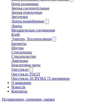
Цепи роликовые
Звенья соеденительные
Звенья переходные
Звездочки
Ленты конвейерные
Ленты
Механические соединения
Клей
Электро, Теплоизоляция
Брезенты
Шнуры
Стеклоткань
Стеклопластик
Лакоткань
Базальтовые маты
Оргстекло
Оргстекло ТОСП
Оргстекло ACRYMA 72 прозрачное
О компании
Новости
Контакты
Подшипники, съемники, смазки