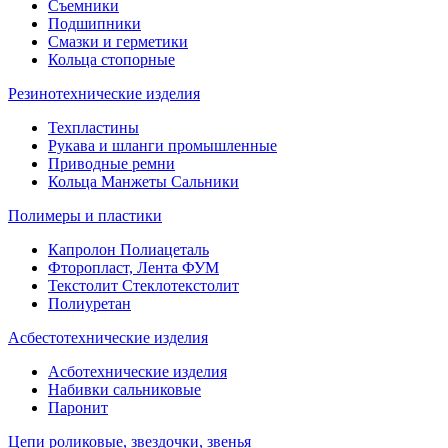
Съемники
Подшипники
Смазки и герметики
Кольца стопорные
Резинотехнические изделия
Техпластины
Рукава и шланги промышленные
Приводные ремни
Кольца Манжеты Сальники
Полимеры и пластики
Капролон Полиацеталь
Фторопласт, Лента ФУМ
Текстолит Стеклотекстолит
Полиуретан
Асбестотехнические изделия
Асботехнические изделия
Набивки сальниковые
Паронит
Цепи роликовые, звездочки, звенья