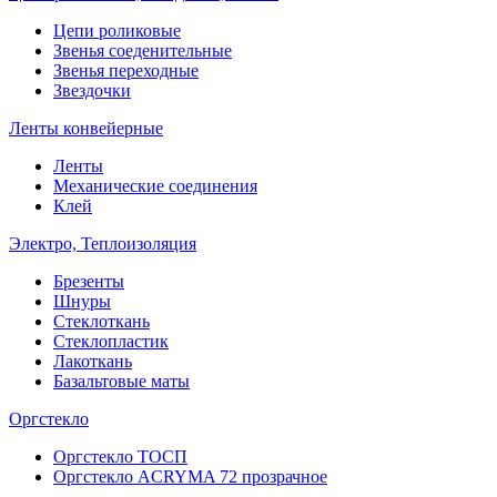
Цепи роликовые
Звенья соеденительные
Звенья переходные
Звездочки
Ленты конвейерные
Ленты
Механические соединения
Клей
Электро, Теплоизоляция
Брезенты
Шнуры
Стеклоткань
Стеклопластик
Лакоткань
Базальтовые маты
Оргстекло
Оргстекло ТОСП
Оргстекло ACRYMA 72 прозрачное