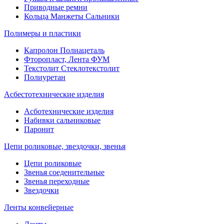
Приводные ремни
Кольца Манжеты Сальники
Полимеры и пластики
Капролон Полиацеталь
Фторопласт, Лента ФУМ
Текстолит Стеклотекстолит
Полиуретан
Асбестотехнические изделия
Асботехнические изделия
Набивки сальниковые
Паронит
Цепи роликовые, звездочки, звенья
Цепи роликовые
Звенья соеденительные
Звенья переходные
Звездочки
Ленты конвейерные