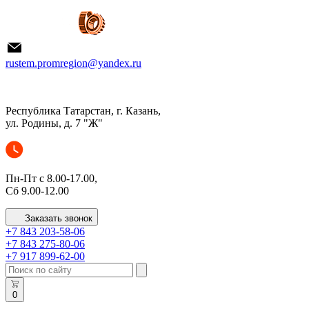
rustem.promregion@yandex.ru
Республика Татарстан, г. Казань,
ул. Родины, д. 7 "Ж"
Пн-Пт с 8.00-17.00,
Сб 9.00-12.00
Заказать звонок
+7 843 203-58-06
+7 843 275-80-06
+7 917 899-62-00
0