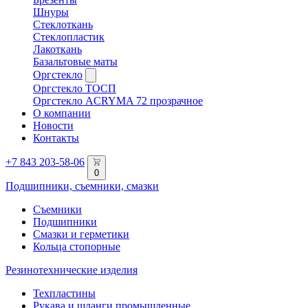
Шнуры
Стеклоткань
Стеклопластик
Лакоткань
Базальтовые маты
Оргстекло
Оргстекло ТОСП
Оргстекло ACRYMA 72 прозрачное
О компании
Новости
Контакты
+7 843 203-58-06
0
Подшипники, съемники, смазки
Съемники
Подшипники
Смазки и герметики
Кольца стопорные
Резинотехнические изделия
Техпластины
Рукава и шланги промышленные