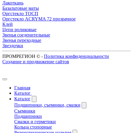
Лакоткань
Базальтовые маты
Оргстекло ТОСП
Оргстекло ACRYMA 72 прозрачное
Клей
Цепи роликовые
Звенья соеденительные
Звенья переходные
Звездочки
ПРОМРЕГИОН ©
-
Политика конфиденциальности
Создание и продвижение сайтов
Главная
Каталог
Каталог
Подшипники, съемники, смазки
Съемники
Подшипники
Смазки и герметики
Кольца стопорные
Резинотехнические изделия