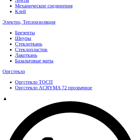
Ленты
Механические соединения
Клей
Электро, Теплоизоляция
Брезенты
Шнуры
Стеклоткань
Стеклопластик
Лакоткань
Базальтовые маты
Оргстекло
Оргстекло ТОСП
Оргстекло ACRYMA 72 прозрачное
▲